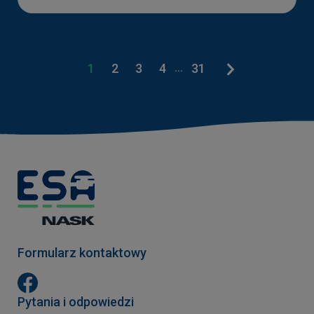
1
2
3
4
...
31
Formularz kontaktowy
Pytania i odpowiedzi