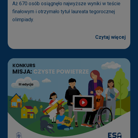
Aż 670 osób osiągnęło najwyższe wyniki w teście
finałowym i otrzymało tytuł laureata tegorocznej
olimpiady.
Czytaj więcej