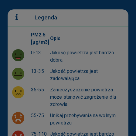
Legenda
PM2.5
Opis
[µg/m3]
0-13
Jakość powietrza jest bardzo
dobra
13-35
Jakość powietrza jest
zadowalająca
35-55
Zanieczyszczenie powietrza
może stanowić zagrożenie dla
zdrowia
55-75
Unikaj przebywania na wolnym
powietrzu
75-110
Jakość powietrza jest bardzo