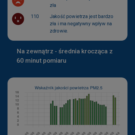
zła
110
Jakość powietrza jest bardzo
zła i ma negatywny wpływ na
zdrowie.
Na zewnątrz - średnia krocząca z
60 minut pomiaru