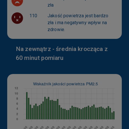
zła
110
Jakość powietrza jest bardzo
zła i ma negatywny wpływ na
zdrowie.
Na zewnątrz - średnia krocząca z
60 minut pomiaru