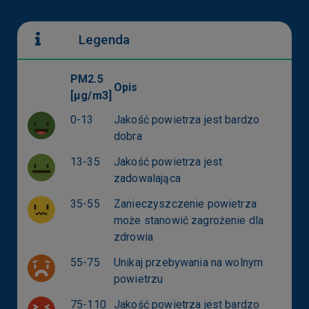
Legenda
PM2.5
Opis
[µg/m3]
0-13
Jakość powietrza jest bardzo
dobra
13-35
Jakość powietrza jest
zadowalająca
35-55
Zanieczyszczenie powietrza
może stanowić zagrożenie dla
zdrowia
55-75
Unikaj przebywania na wolnym
powietrzu
75-110
Jakość powietrza jest bardzo