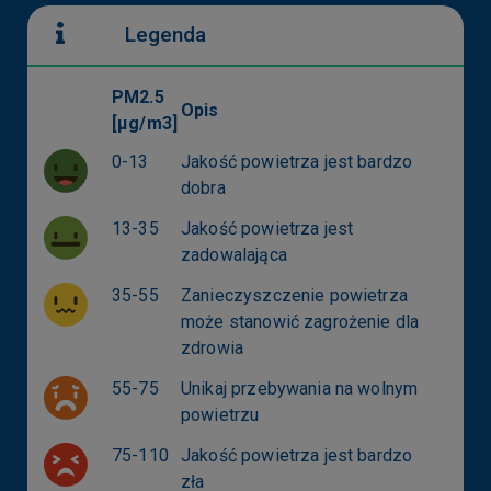
Legenda
PM2.5
Opis
[µg/m3]
0-13
Jakość powietrza jest bardzo
dobra
13-35
Jakość powietrza jest
zadowalająca
35-55
Zanieczyszczenie powietrza
może stanowić zagrożenie dla
zdrowia
55-75
Unikaj przebywania na wolnym
powietrzu
75-110
Jakość powietrza jest bardzo
zła