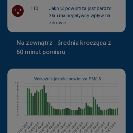
110
Jakość powietrza jest bardzo
zła i ma negatywny wpływ na
zdrowie.
Na zewnątrz - średnia krocząca z
60 minut pomiaru