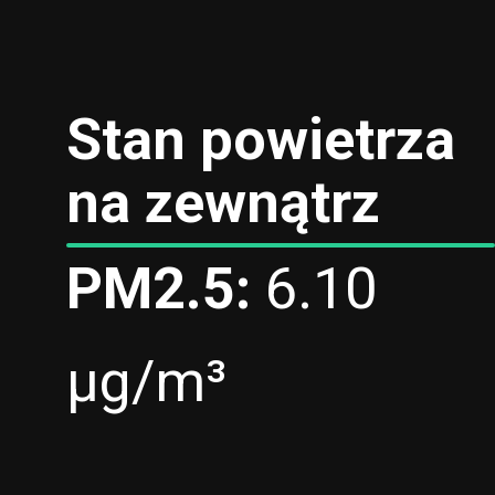
Stan powietrza
na zewnątrz
PM2.5:
6.10
µg/m³