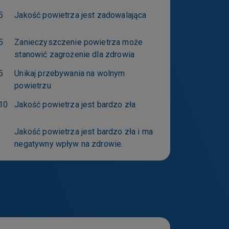
informacji na
5
Jakość powietrza jest zadowalająca
5
Zanieczyszczenie powietrza może
stanowić zagrożenie dla zdrowia
5
Unikaj przebywania na wolnym
powietrzu
10
Jakość powietrza jest bardzo zła
Jakość powietrza jest bardzo zła i ma
negatywny wpływ na zdrowie.